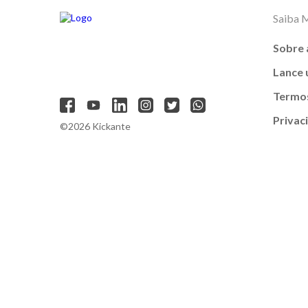
Saiba 
Sobre 
Lance
Termos
Privac
©2026 Kickante