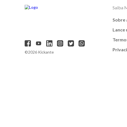
Saiba 
Sobre 
Lance
Termos
Privac
©2026 Kickante