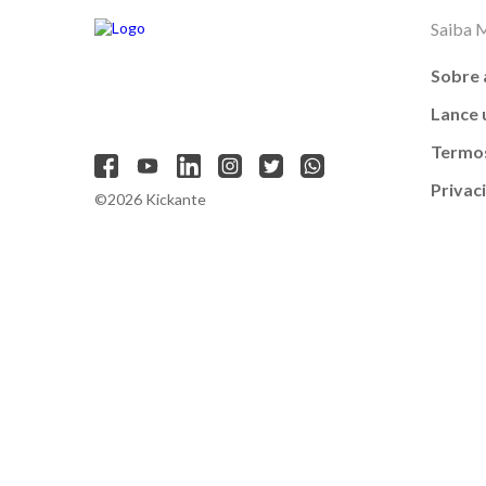
Saiba 
Sobre 
Lance
Termos
Privac
©2026 Kickante