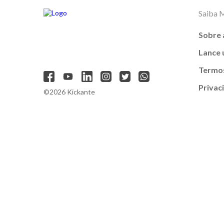
Saiba 
Sobre 
Lance
Termos
Privac
©2026 Kickante