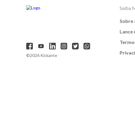
Saiba 
Sobre 
Lance
Termos
Privac
©2026 Kickante