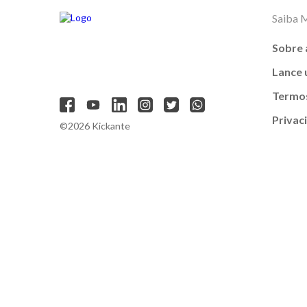
Saiba 
Sobre 
Lance
Termos
Privac
©2026 Kickante