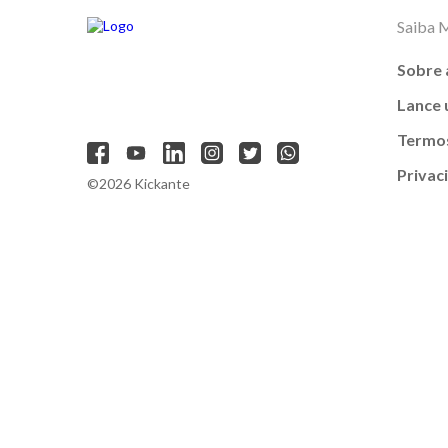
Saiba 
Sobre 
Lance
Termos
Privac
©2026 Kickante