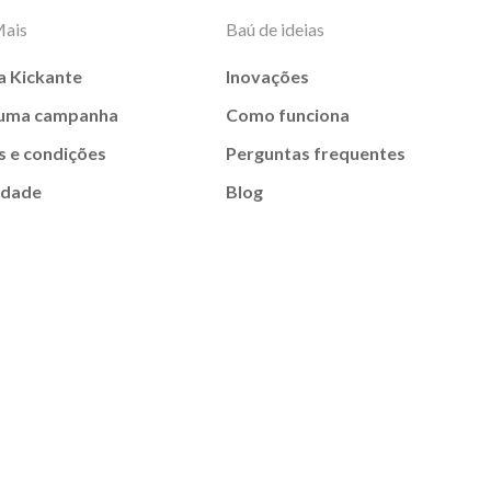
Mais
Baú de ideias
a Kickante
Inovações
 uma campanha
Como funciona
 e condições
Perguntas frequentes
idade
Blog