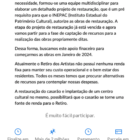
É muito fácil participar.
Finalize em

Mais de 2 milhões 
Pagamento

Parcele em 