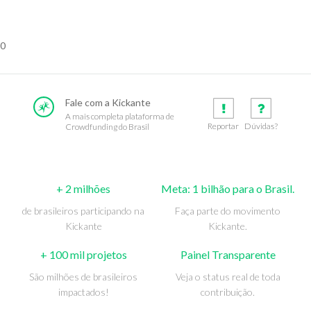
0
Fale com a Kickante
A mais completa plataforma de
Reportar
Dúvidas?
Crowdfunding do Brasil
+ 2 milhões
Meta: 1 bilhão para o Brasil.
de brasileiros participando na
Faça parte do movimento
Kickante
Kickante.
+ 100 mil projetos
Painel Transparente
São milhões de brasileiros
Veja o status real de toda
impactados!
contribuição.