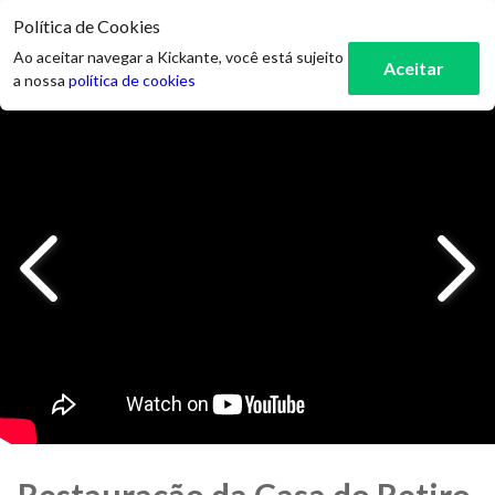
Política de Cookies
3
Ao aceitar navegar a Kickante, você está sujeito
Aceitar
a nossa
política de cookies
Restauração da Casa do Retiro