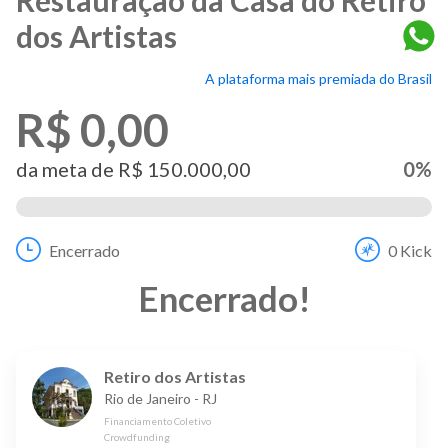
dos Artistas
A plataforma mais premiada do Brasil
R$ 0,00
da meta de
R$ 150.000,00
0
%
Encerrado
0
Kick
Encerrado
!
Retiro dos Artistas
Rio de Janeiro
-
RJ
Financiamento Coletivo
Crowdfunding