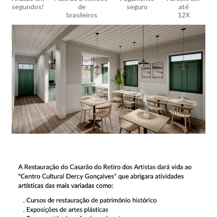
segundos!
de

seguro
até

brasileiros
12X