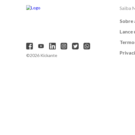
Saiba 
Sobre 
Lance
Termos
Privac
©2026 Kickante