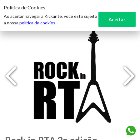
Política de Cookies
3
Ao aceitar navegar a Kickante, você está sujeito
Aceitar
a nossa
política de cookies
Rock in RTA 2a edição -