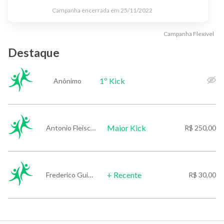
Campanha encerrada em
25/11/2022
Campanha
Flexível
Destaque
1º Kick
Anônimo
Maior Kick
Antonio Fleischmann
R$ 250,00
+ Recente
Frederico Guimarães Schmitz de Souza
R$ 30,00