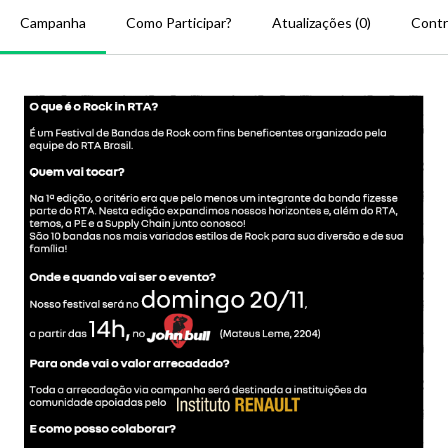
Campanha
Como Participar?
Atualizações (0)
Contr