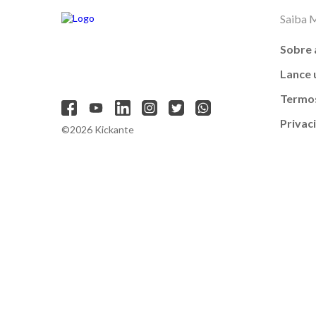
Saiba 
Sobre 
Lance
Termos
Privac
©2026 Kickante