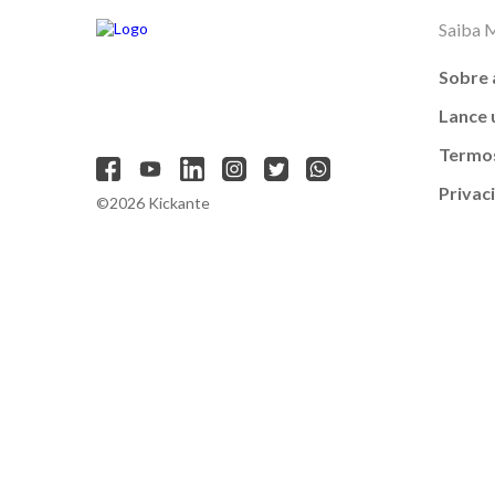
Saiba 
Sobre 
Lance
Termos
Privac
©2026 Kickante