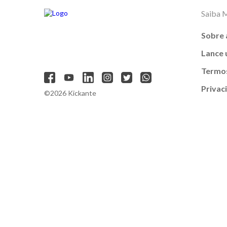
Saiba 
Sobre 
Lance
Termos
Privac
©2026 Kickante