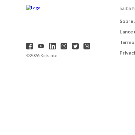
Saiba 
Sobre 
Lance
Termos
Privac
©2026 Kickante