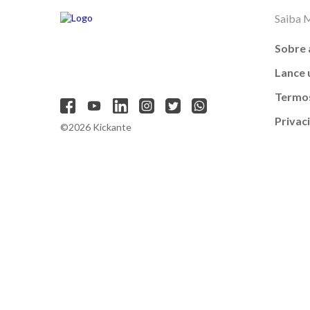
Saiba 
Sobre 
Lance
Termos
Privac
©2026 Kickante