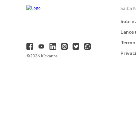
Saiba 
Sobre 
Lance
Termos
Privac
©2026 Kickante