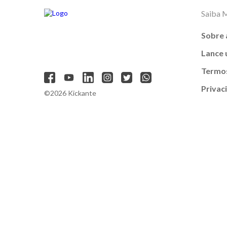
Saiba 
Sobre 
Lance
Termos
Privac
©2026 Kickante