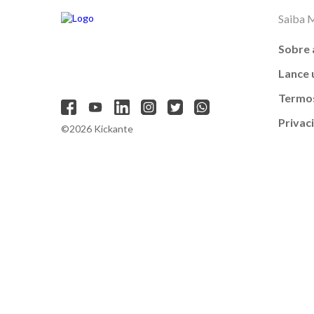
Saiba 
Sobre 
Lance
Termos
Privac
©2026 Kickante