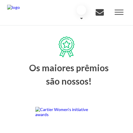
Os maiores prêmios
são nossos!