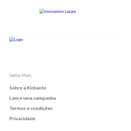
Saiba Mais
Sobre a Kickante
Lance uma campanha
Termos e condições
Privacidade