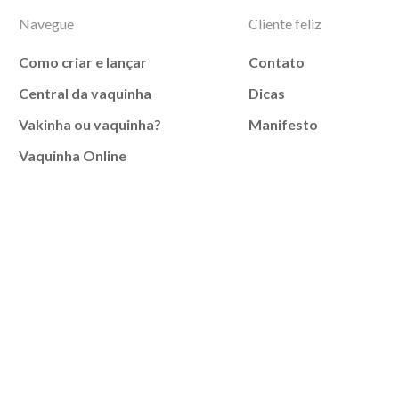
Navegue
Cliente feliz
Como criar e lançar
Contato
Central da vaquinha
Dicas
Vakinha ou vaquinha?
Manifesto
Vaquinha Online