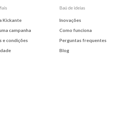
Mais
Baú de ideias
a Kickante
Inovações
 uma campanha
Como funciona
 e condições
Perguntas frequentes
idade
Blog