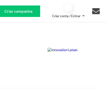
Criar campanha
Criar conta / Entrar