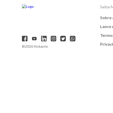
Saiba 
Sobre 
Lance
Termos
Privac
©2026 Kickante