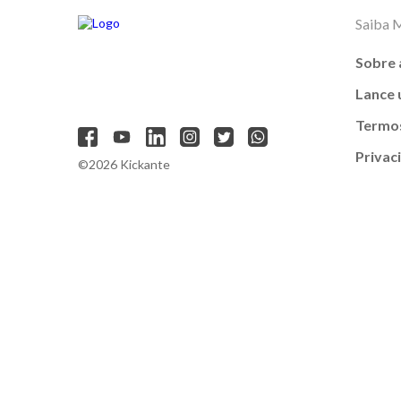
Saiba 
Sobre 
Lance
Termos
Privac
©2026 Kickante