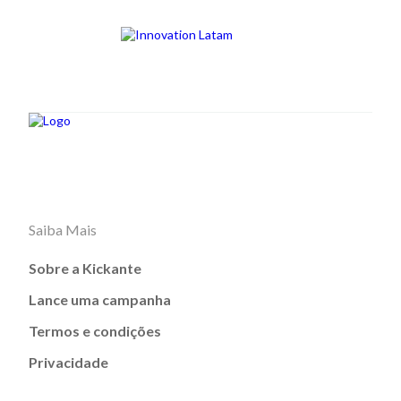
Saiba Mais
Sobre a Kickante
Lance uma campanha
Termos e condições
Privacidade