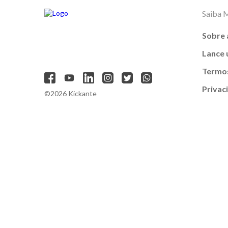
Saiba 
Sobre 
Lance
Termos
Privac
©2026 Kickante