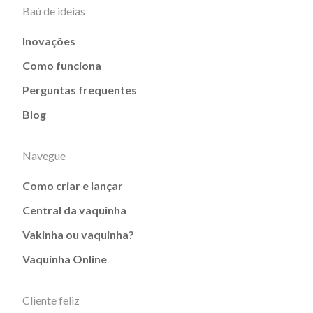
Baú de ideias
Inovações
Como funciona
Perguntas frequentes
Blog
Navegue
Como criar e lançar
Central da vaquinha
Vakinha ou vaquinha?
Vaquinha Online
Cliente feliz