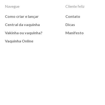
Navegue
Cliente feliz
Como criar e lançar
Contato
Central da vaquinha
Dicas
Vakinha ou vaquinha?
Manifesto
Vaquinha Online