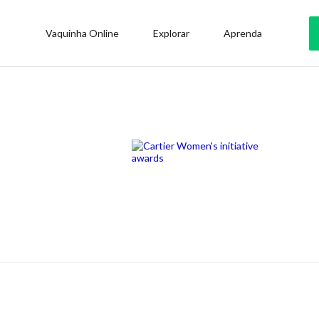
Vaquinha Online
Explorar
Aprenda