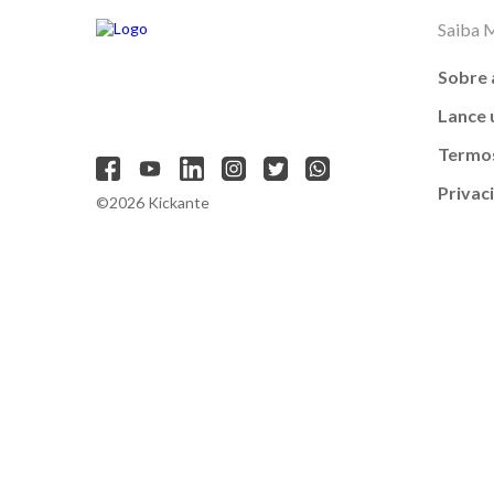
Saiba 
Sobre 
Lance
Termos
Privac
©2026 Kickante