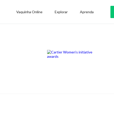
Vaquinha Online
Explorar
Aprenda