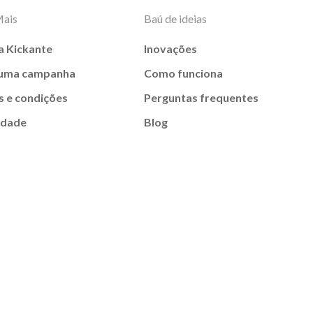
Mais
Baú de ideias
a Kickante
Inovações
 uma campanha
Como funciona
 e condições
Perguntas frequentes
idade
Blog