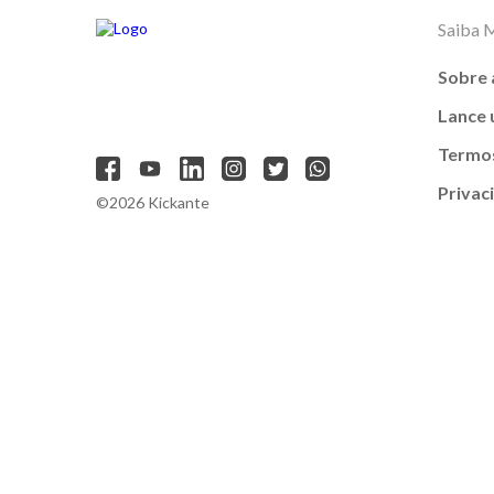
Saiba 
Sobre 
Lance
Termos
Privac
©2026 Kickante