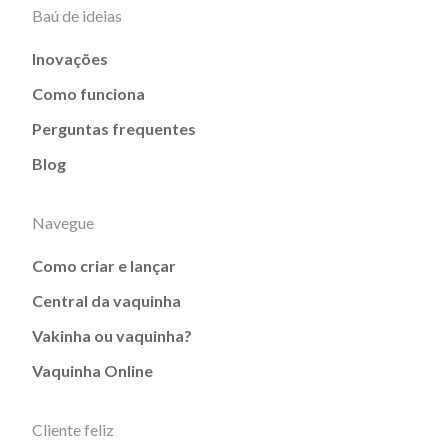
Baú de ideias
Inovações
Como funciona
Perguntas frequentes
Blog
Navegue
Como criar e lançar
Central da vaquinha
Vakinha ou vaquinha?
Vaquinha Online
Cliente feliz