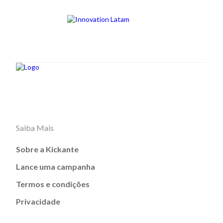
Saiba Mais
Sobre a Kickante
Lance uma campanha
Termos e condições
Privacidade