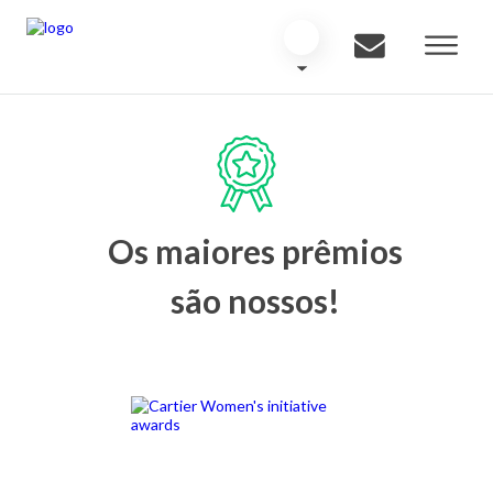
Os maiores prêmios
são nossos!