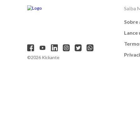
Saiba 
Sobre 
Lance
Termos
Privac
©2026 Kickante