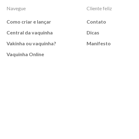
Navegue
Cliente feliz
Como criar e lançar
Contato
Central da vaquinha
Dicas
Vakinha ou vaquinha?
Manifesto
Vaquinha Online