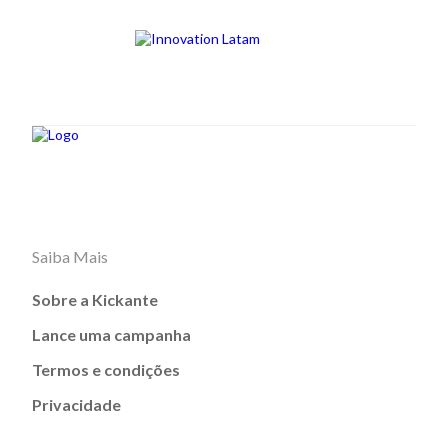
Saiba Mais
Sobre a Kickante
Lance uma campanha
Termos e condições
Privacidade