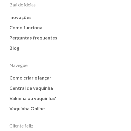
Baú de ideias
Inovações
Como funciona
Perguntas frequentes
Blog
Navegue
Como criar e lançar
Central da vaquinha
Vakinha ou vaquinha?
Vaquinha Online
Cliente feliz