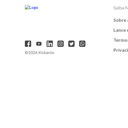
Saiba 
Sobre 
Lance
Termos
Privac
©2026 Kickante