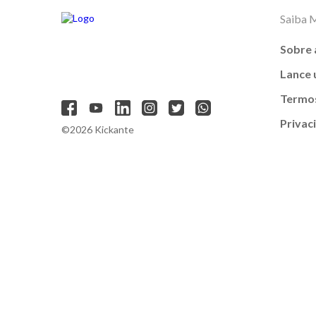
Saiba 
Sobre 
Lance
Termos
Privac
©2026 Kickante