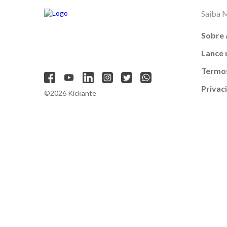
Saiba 
Sobre 
Lance
Termos
Privac
©2026 Kickante