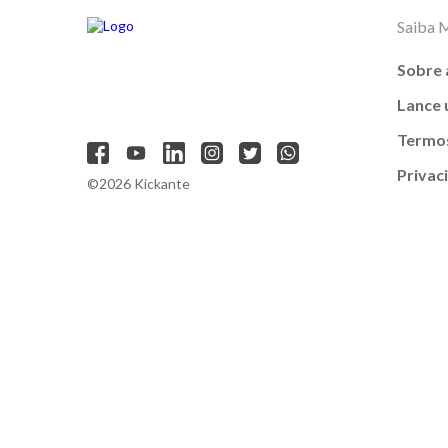
Saiba 
Sobre 
Lance
Termos
Privac
©2026 Kickante