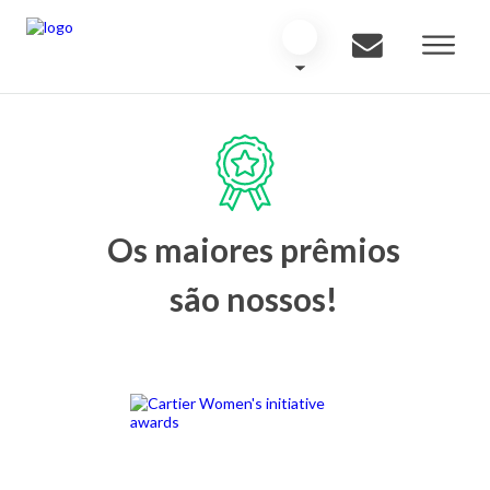
Os maiores prêmios
são nossos!