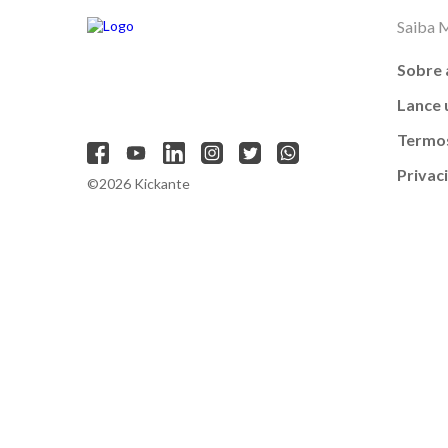
Saiba 
Sobre 
Lance
Termos
Privac
©2026 Kickante