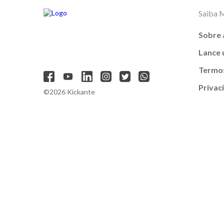
Saiba 
Sobre 
Lance
Termos
Privac
©2026 Kickante