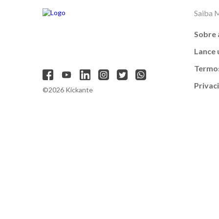
Saiba 
Sobre 
Lance
Termos
Privac
©2026 Kickante