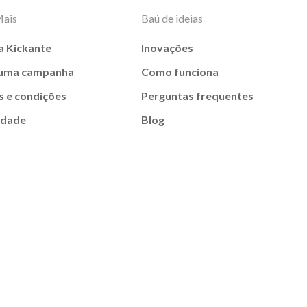
Mais
Baú de ideias
a Kickante
Inovações
 uma campanha
Como funciona
 e condições
Perguntas frequentes
idade
Blog