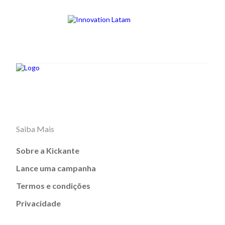
Saiba Mais
Sobre a Kickante
Lance uma campanha
Termos e condições
Privacidade