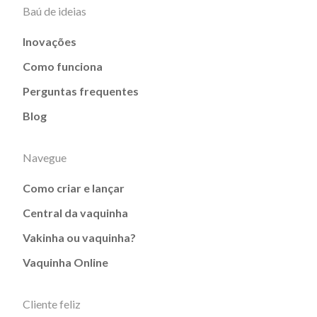
Baú de ideias
Inovações
Como funciona
Perguntas frequentes
Blog
Navegue
Como criar e lançar
Central da vaquinha
Vakinha ou vaquinha?
Vaquinha Online
Cliente feliz