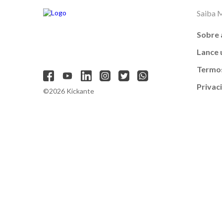
Saiba 
Sobre 
Lance
Termos
Privac
©2026 Kickante