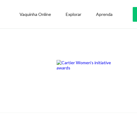
Vaquinha Online
Explorar
Aprenda