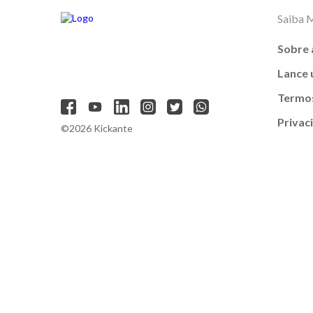
Saiba 
Sobre 
Lance
Termos
Privac
©2026 Kickante