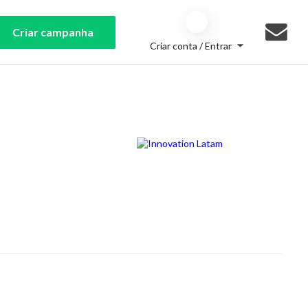
Criar campanha
Criar conta / Entrar