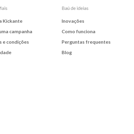
Mais
Baú de ideias
a Kickante
Inovações
 uma campanha
Como funciona
 e condições
Perguntas frequentes
idade
Blog