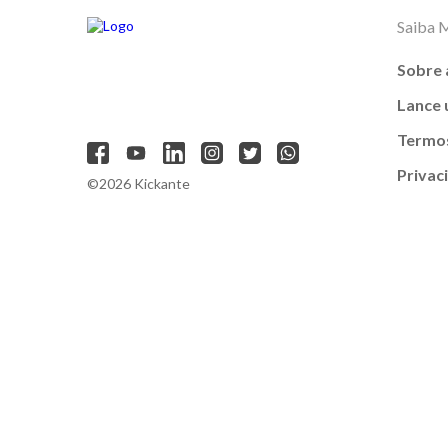
Saiba 
Sobre 
Lance
Termos
Privac
©2026 Kickante