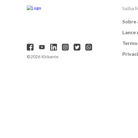
Saiba 
Sobre 
Lance
Termos
Privac
©2026 Kickante