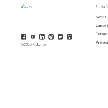
Saiba 
Sobre 
Lance
Termos
Privac
©2026 Kickante