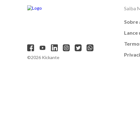
Saiba 
Sobre 
Lance
Termos
Privac
©2026 Kickante